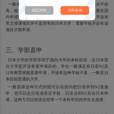
一般来说，选择英文授课的申请的适合本身英文水平较
残忍拒绝
立即咨询
高，能有不错标准化成绩的学生，在高中毕业后直接在国
内申请即可，无需语言学校的阶段。需要注意的是开设有
英文授课项目并不是所有的日本大学，需要学校开设有该
项目才能申请。
三、学部直申
日本大学的学部等同于国内大学的本科阶段，在日本部
分大学是开设有直申项目的，学生一般满足有日语N2及
12年教育就能直接申请，开设有这种学校不多，一般是日
本比较普通的大学。
一般选择这种方式的既可以在国内把日语学到N2直接
申，也可以赴日先读语言学校，日语达到N2后在日本申
请。这种方式比较适合想章一个本科学历的学生去选择。