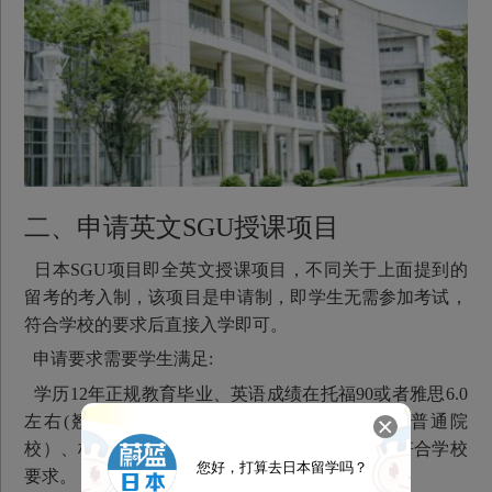
二、申请英文SGU授课项目
日本SGU项目即全英文授课项目，不同关于上面提到的
留考的考入制，该项目是申请制，即学生无需参加考试，
符合学校的要求后直接入学即可。
申请要求需要学生满足:
学历12年正规教育毕业、英语成绩在托福90或者雅思6.0
左右(翘楚院校），托福85或者雅思5.5以上（普通院
校）、标准化成绩在如SAT、ACT、高考成绩等符合学校
您好，打算去日本留学吗？
要求。