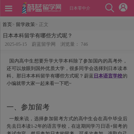
日本零中介
首页
>
留学政策
>
正文
日本本科留学有哪些方式呢？
2025-05-15
蔚蓝留学网
浏览量： 746
国内高中生想要升学大学本科除了参加国内的高考外，
还可以放眼到国外优质大学，很多同学会选择到日本读本
科。那日本本科留学有哪些方式呢？蔚蓝
日本语言学校
的
小编就带大家一起来看一下吧~
一、参加留考
一般来说，选择参加留考方式的高中生会在高中毕业后
先去日本读1-2年的语言学校，在这期间学习日语+留考的
考试内容，然后参加日本的留考，可多次参加，选取自己