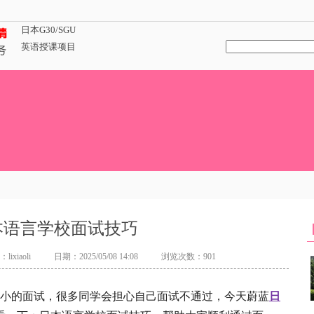
日本G30/SGU
英语授课项目
本语言学校面试技巧
lixiaoli
日期：2025/05/08 14:08
浏览次数：901
小的面试，很多同学会担心自己面试不通过，今天蔚蓝
日