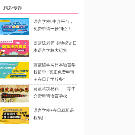
精彩专题
语言学校0中介平台，
免费申请一步到位！
蔚蓝陈老师 实地探访日
本语言学校大纪实
蔚蓝留学网日本语言学
校留学 “真正免费申请
＋在日升学服务”
蔚蓝武功秘籍——零中
介费申请语言学校
语言学校+在日就职课
程项目