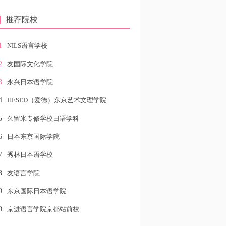
推荐院校
1
NILS语言学校
2
友国际文化学院
3
永兴日本语学院
4
HESED（爱德）东京艺术文理学院
5
久留米专修学校日语学科
6
日本东京国际学院
7
秀林日本语学校
8
友语言学院
9
东京国际日本语学院
0
京进语言学院京都站前校