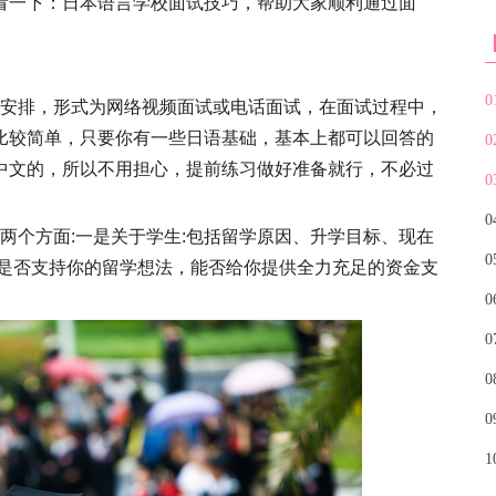
看一下：日本语言学校面试技巧，帮助大家顺利通过面
0
安排，形式为网络视频面试或电话面试，在面试过程中，
比较简单，只要你有一些日语基础，基本上都可以回答的
0
中文的，所以不用担心，提前练习做好准备就行，不必过
0
0
两个方面:一是关于学生:包括留学原因、升学目标、现在
0
人是否支持你的留学想法，能否给你提供全力充足的资金支
0
0
0
0
1