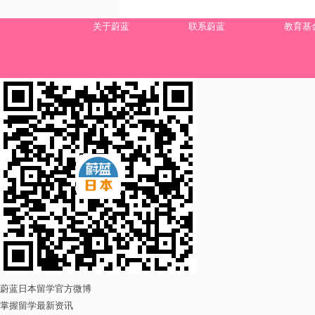
关于蔚蓝
联系蔚蓝
教育基
蔚蓝日本留学官方微博
掌握留学最新资讯