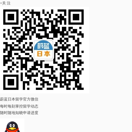
+
关 注
蔚蓝日本留学官方微信
每时每刻掌控留学动态
随时随地知晓申请进度