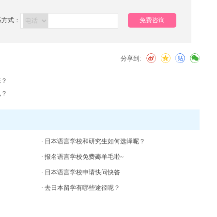
系方式：
免费咨询
分享到:
班？
么？
·
日本语言学校和研究生如何选泽呢？
·
报名语言学校免费薅羊毛啦~
·
日本语言学校申请快问快答
·
去日本留学有哪些途径呢？