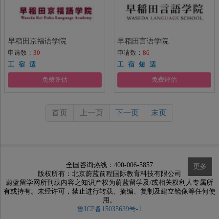
早稻田京福语学院
早稻田言语学院
申请数：
30
申请数：
86
工 宿 适
工 宿 短 适
免费评估
免费评估
首页
上一页
下一页
末页
全国咨询热线：400-006-5857
更多
版权所有：北京蔚蓝前程国际教育科技有限公司
蔚蓝留学网所刊载内容之知识产权为蔚蓝留学及/或相关权利人专属所
有或持有。未经许可，禁止进行转载、摘编、复制及建立镜像等任何使
用。
鲁ICP备15035639号-1