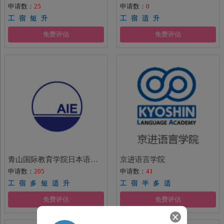
申请数：
25
申请数：
0
工 宿 短 升
工 宿 适 升
免费评估
免费评估
青山国际教育学院日本语中心
京进语言学院
申请数：
205
申请数：
41
工 宿 多 短 适 升
工 宿 半 多 适
免费评估
免费评估