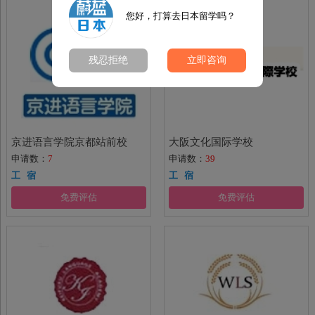
您好，打算去日本留学吗？
残忍拒绝
立即咨询
京进语言学院京都站前校
大阪文化国际学校
申请数：
7
申请数：
39
工 宿
工 宿
免费评估
免费评估