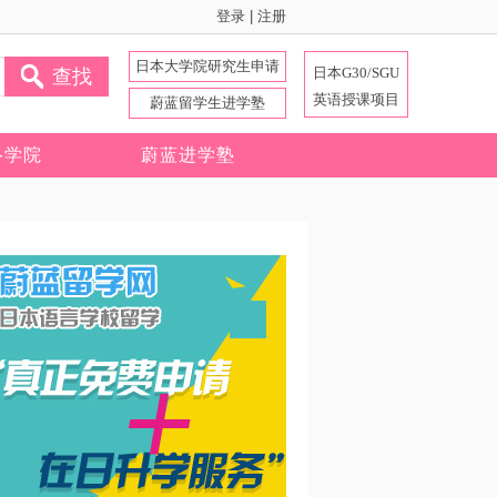
登录
|
注册
日本大学院研究生申请
日本G30/SGU
查找
英语授课项目
蔚蓝留学生进学塾
络学院
蔚蓝进学塾