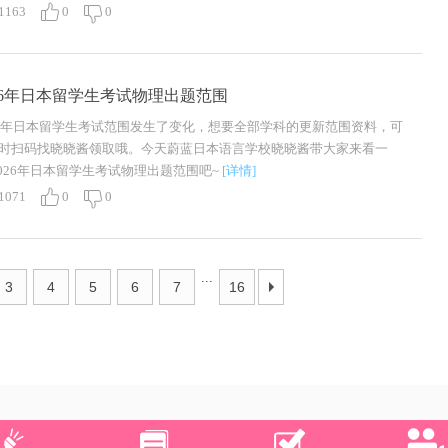
1163
0
0
026年日本留学生考试物理出题范围
26年日本留学生考试范围发生了变化，想要全部学科的更新范围资料，可
时扫码找晓晓酱领取哦。今天蔚蓝日本语言学校晓晓酱带大家来看一
2026年日本留学生考试物理出题范围吧~
[详情]
1071
0
0
...
3
4
5
6
7
16