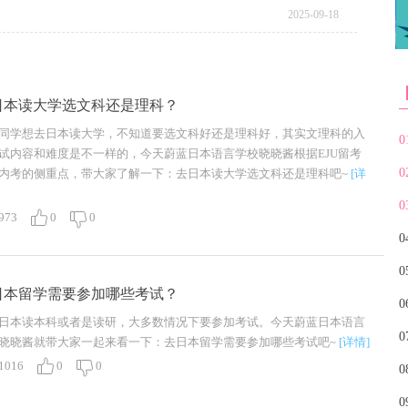
2025-09-18
日本读大学选文科还是理科？
同学想去日本读大学，不知道要选文科好还是理科好，其实文理科的入
0
试内容和难度是不一样的，今天蔚蓝日本语言学校晓晓酱根据EJU留考
0
内考的侧重点，带大家了解一下：去日本读大学选文科还是理科吧~
[详
0
973
0
0
0
0
日本留学需要参加哪些考试？
0
日本读本科或者是读研，大多数情况下要参加考试。今天蔚蓝日本语言
0
晓晓酱就带大家一起来看一下：去日本留学需要参加哪些考试吧~
[详情]
1016
0
0
0
0