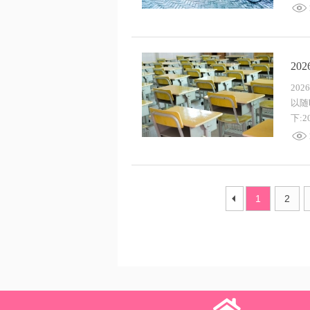
2
20
以随
下:
1
2