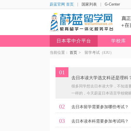
蔚蓝官网 首页
|
国家列表
|
G-Center
日本零中介平台
学校库
当前位置：
首页
>
留学考试（EJU）
01
去日本读大学选文科还是理科
很多同学想去日本读大学，不知道
一样的，今天蔚蓝日本语言学校晓晓酱
02
去日本留学需要参加哪些考试？
03
去日本读本科需要参加考试吗？