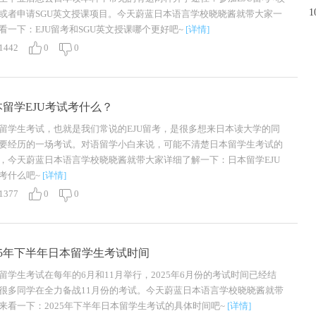
1
或者申请SGU英文授课项目。今天蔚蓝日本语言学校晓晓酱就带大家一
看一下：EJU留考和SGU英文授课哪个更好吧~
[详情]
1442
0
0
本留学EJU考试考什么？
留学生考试，也就是我们常说的EJU留考，是很多想来日本读大学的同
要经历的一场考试。对语留学小白来说，可能不清楚日本留学生考试的
，今天蔚蓝日本语言学校晓晓酱就带大家详细了解一下：日本留学EJU
考什么吧~
[详情]
1377
0
0
025年下半年日本留学生考试时间
留学生考试在每年的6月和11月举行，2025年6月份的考试时间已经结
很多同学在全力备战11月份的考试。今天蔚蓝日本语言学校晓晓酱就带
来看一下：2025年下半年日本留学生考试的具体时间吧~
[详情]