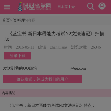
日本零中介
首页
>
资料库
>
内容
《蓝宝书 新日本语能力考试N2文法速记》扫描
版
时间：2016-05-11
编辑：zhangliang
浏览次数：26346
登录下载
发送到我的QQ邮箱
@qq.com
确认发送，并成为我们的用户
内容描述
《蓝宝书：新日本语能力考试N2文法速记》特点：