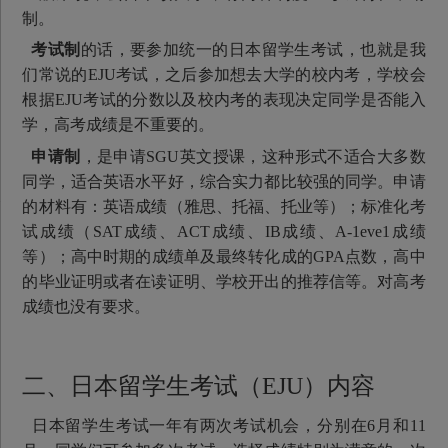
制。
考试制
的话，要参加统一的日本留学生考试，也就是我
们常说的EJU考试，之后参加想去大学的校内考，学校会
根据EJU考试的分数以及校内考的表现决定同学是否能入
学，高考成绩是不重要的。
申请制
，是申请SGU英文授课，这种形式不适合大多数
同学，适合英语水平好，综合实力都比较强的同学。申请
的材料有：英语成绩（雅思、托福、托业等）；标准化考
试成绩（SAT成绩、ACT成绩、IB成绩、A-1eve1成绩
等）；高中时期的成绩单及最终转化成的GPA点数，高中
的毕业证明或者在读证明、学校开出的推荐信等。对高考
成绩也没有要求。
二、日本留学生考试（EJU）内容
日本留学生考试一年有两次考试机会，分别在6月和11