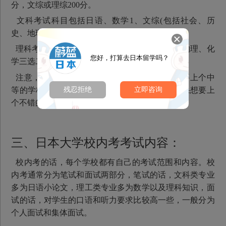
分，文综或理综200分。
文科考试科目包括日语、数学1、文综(包括社会、历
史、地理、政治）﹔
理科考试科目包括日语、数学2、理综（生物、物理、化
您好，打算去日本留学吗？
学三选二)。
注意，数学1要比数学2简单些哦。如果同学想要上个中
残忍拒绝
立即咨询
等的学校的话，留考分数起码要达到五百分，如果想要上
个不错的学校的话，分数就得达到六七百分了。
三、日本大学校内考考试内容：
校内考的话，每个学校都有自己的考试范围和内容。校
内考通常分为笔试和面试两部分，笔试的话，文科类专业
多为日语小论文，理工类专业多为数学以及理科知识，面
试的话，对学生的口语和听力要求比较高一些，一般分为
个人面试和集体面试。