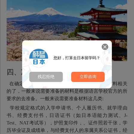
您好，打算去日本留学吗？
四、准备在留相应的材料
残忍拒绝
立即咨询
在确定好以上事情之后，就可以正式准备在留材料相关
的了，一般来说需要准备的材料是根据语言学校官方的所
要求的去准备。一般来说需要准备材料这几类:
学校规定格式的入学申请书、个人履历书、就学理由
书、经费支付书，日语证书（如日本语能力测试、J-
Test、NAT考试等），护照复印件，、证件照若干张，学
历毕业证及成绩单，与经费支付人的亲属关系公证书，经