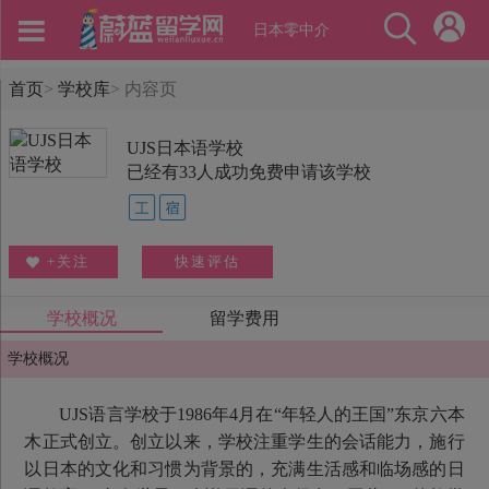
日本零中介
首页
>
学校库
>
内容页
UJS日本语学校
已经有
33
人成功免费申请该学校
+关注
快速评估
学校概况
留学费用
学校概况
UJS语言学校于1986年4月在“年轻人的王国”东京六本
木正式创立。创立以来，学校注重学生的会话能力，施行
以日本的文化和习惯为背景的，充满生活感和临场感的日