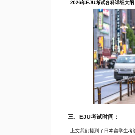
2026年EJU考试各科详细大纲
三、EJU考试时间：
上文我们提到了日本留学生考试