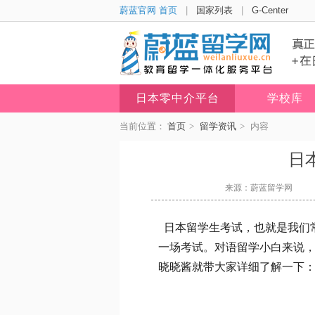
蔚蓝官网 首页
|
国家列表
|
G-Center
日本零中介平台
学校库
当前位置：
首页
>
留学资讯
>
内容
日
来源：蔚蓝留学网
日本留学生考试，也就是我们常
一场考试。对语留学小白来说
晓晓酱就带大家详细了解一下：