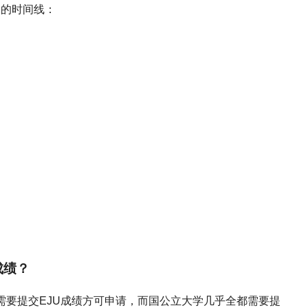
体的时间线：
成绩？
需要提交EJU成绩方可申请，而国公立大学几乎全都需要提