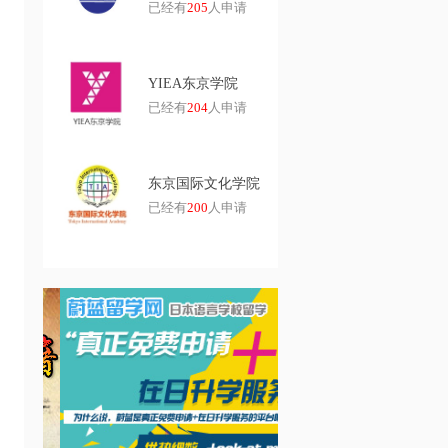
已经有
205
人申请
YIEA东京学院
已经有
204
人申请
东京国际文化学院
已经有
200
人申请