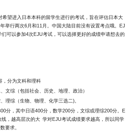
对希望进入日本本科的留学生进行的考试，旨在评估日本大
年举行两次6月和11月。中国大陆目前没有设置考点哦。EJ
学们可以参加4次EJU考试，可以选择更好的成绩申请想去的
容，分为文科和理科
1、文综（包括社会、历史、地理、政治）
、理综（生物、物理、化学三选二)。
0分，其中日语400分，数学200分，文综或理综200分。E
数线，越高层次的大 学对EJU考试成绩要求越高，所以同学
分数要求。