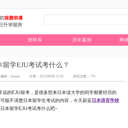
资料库
历年案例
网
本留学EJU考试考什么？
编辑：lixiaoli
日期：2025/08/06 13:42
浏览次数：776
说的EJU留考，是很多想来日本读大学的同学都要经历的
，可能不清楚日本留学生考试的内容，今天蔚蓝
日本语言学校
日本留学EJU考试考什么吧~