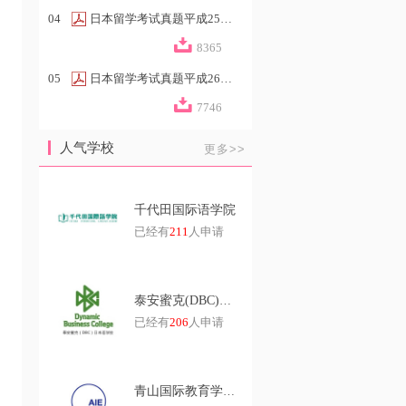
04
日本留学考试真题平成25年第2回
8365
05
日本留学考试真题平成26年第2回
7746
人气学校
更多>>
千代田国际语学院
已经有
211
人申请
泰安蜜克(DBC)日本语学校
已经有
206
人申请
青山国际教育学院日本语中心