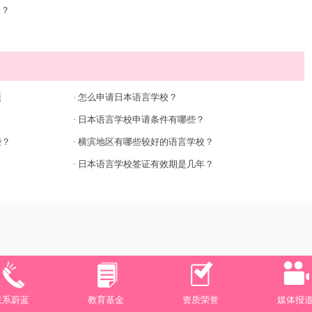
请？
？
项
·
怎么申请日本语言学校？
·
日本语言学校申请条件有哪些？
些？
·
横滨地区有哪些较好的语言学校？
·
日本语言学校签证有效期是几年？
联系蔚蓝
教育基金
资质荣誉
媒体报