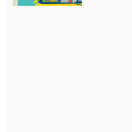
1
2
3
4