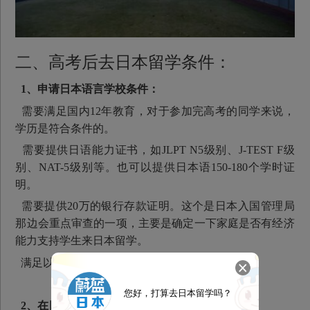
二、高考后去日本留学条件：
1、申请日本语言学校条件：
需要满足国内12年教育，对于参加完高考的同学来说，
学历是符合条件的。
需要提供日语能力证书，如JLPT N5级别、J-TEST F级
别、NAT-5级别等。也可以提供日本语150-180个学时证
明。
需要提供20万的银行存款证明。这个是日本入国管理局
那边会重点审查的一项，主要是确定一下家庭是否有经济
能力支持学生来日本留学。
满足以上三个条件，就可以申请语言学校啦~
您好，打算去日本留学吗？
2、在日本考大学条件：