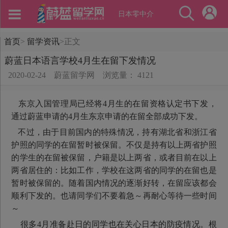
日本零中介
首页
>
留学资讯
>
正文
蔚蓝日本语言学校4月生在留下发情况
2020-02-24
蔚蓝留学网
浏览量： 4121
东京入国管理局已经将4月生的在留资格认定书下发，
通过蔚蓝申请的4月生东京申请的在留全部成功下发。
不过，由于目前国内的特殊情况，持有湖北省和浙江省
护照的同学的在留暂时被保留。不仅是持有以上两省护照
的学生的在留被保留，户籍是以上两省，或者目前在以上
两省居住的：比如工作，学校在这两省的同学的在留也是
暂时被保留的。随着国内情况的逐渐好转，在留应该都会
顺利下发的。也请同学们不要着急～再耐心等待一些时间
～
很多4月准备赴日的同学也在关心日本的防疫情况。根