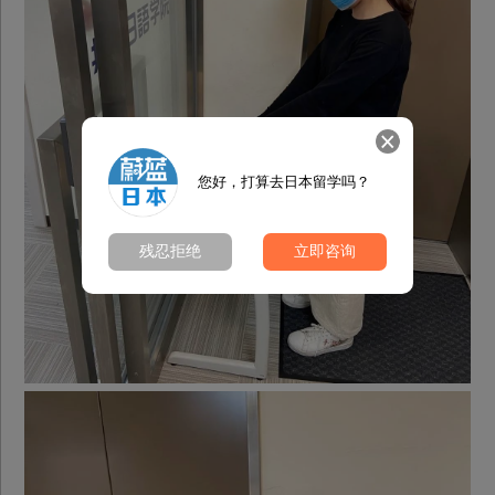
您好，打算去日本留学吗？
残忍拒绝
立即咨询