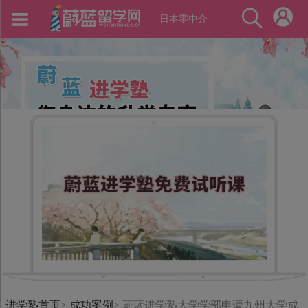
日本零中介
进学塾首页
>
成功案例
>
蔚蓝进学塾大学学部申请九州大学成