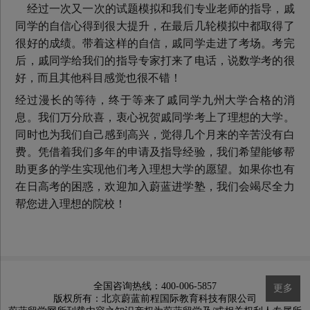
经过一次又一次的试题模拟和我们专业老师的指导，戚
同学的自信心得到很大提升，在最后几轮模拟中都取得了
很好的成绩。带着这样的自信，戚同学走进了考场。考完
后，戚同学给我们的指导专家打来了电话，说数学考的很
好，而且其他科目感觉也很不错！
经过漫长的等待，终于等来了戚同学九州大学合格的消
息。我们万分欣喜，衷心祝贺戚同学考上了理想的大学。
同时也为我们自己感到高兴，觉得几个月来的辛苦没有白
费。凭借着我们多年的申请及指导经验，我们希望能够帮
助更多的学生实现他们考入理想大学的愿望。如果你也有
在日高考的困惑，欢迎加入蔚蓝进学塾，我们会竭尽全力
帮您进入理想的院校！
全国咨询热线：400-006-5857
更多
版权所有：北京蔚蓝前程国际教育科技有限公司