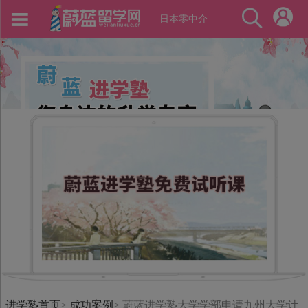
日本零中介
进学塾首页
>
成功案例
>
蔚蓝进学塾大学学部申请九州大学计