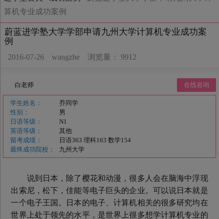
算机专业成功案例
蔚蓝进学塾大学学部申请九州大学计算机专业成功案
例
2016-07-26
wangzhe
浏览量： 9912
白老师
在线咨询
学生姓名：
乔同学
性
别：
男
日语等级：
N1
英语等级：
其他
留考成绩：
日语363 理科163 数学154
最终成功院校：
九州大学
说到日本，除了樱花和动漫，很多人会在脑海中浮现
出索尼，松下，佳能等电子巨头的企业。可以说日本就是
一个电子王国。日本的电子、计算机相关的很多研究均在
世界上处于领先的水平，是世界上很多想学计算机专业的