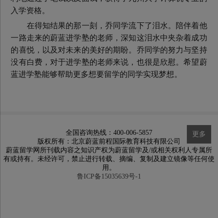
入学资格。
在得知结果的那一刻，乔同学流下了泪水。陪伴着他
一路走来的蔚蓝进学塾的老师，深知这泪水中夹杂着成功
的喜悦，以及对未来的美好的期盼。乔同学的努力与坚持
没有白费，对于进学塾的老师来说，也很是欣慰。希望蔚
蓝进学塾能够帮助更多想要留学的同学实现梦想。
全国咨询热线：400-006-5857
更多
版权所有：北京蔚蓝前程国际教育科技有限公司
蔚蓝留学网所刊载内容之知识产权为蔚蓝留学及/或相关权利人专属所
有或持有。未经许可，禁止进行转载、摘编、复制及建立镜像等任何使
用。
鲁ICP备15035639号-1