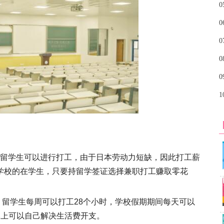
0
0
0
0
0
1
留学生可以进行打工，由于日本劳动力短缺，因此打工薪
学校的在学生，只要持留学签证选择兼职打工赚取零花
，留学生每周可以打工28个小时，学校假期期间每天可以
本上可以自己解决生活费开支。