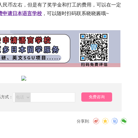
5人民币左右，但是有了奖学金和打工的费用，可以在一定
费申请日本语言学校
，可以随时扫码联系晓晓酱哦~
系方式：
免费咨询
分享到: