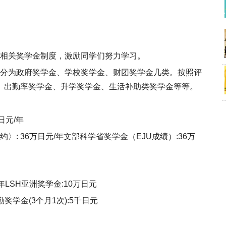
相关奖学金制度，激励同学们努力学习。
分为政府奖学金、学校奖学金、财团奖学金几类。按照评
、出勤率奖学金、升学奖学金、生活补助类奖学金等等。
日元/年
: 36万日元/年文部科学省奖学金（EJU成绩）:36万
LSH亚洲奖学金:10万日元
奖学金(3个月1次):5千日元