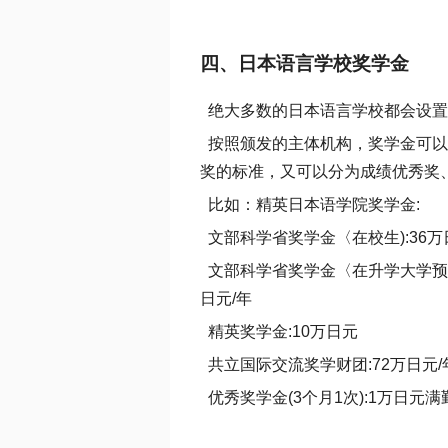
四、日本语言学校奖学金
绝大多数的日本语言学校都会设置
按照颁发的主体机构，奖学金可以
奖的标准，又可以分为成绩优秀奖
比如：精英日本语学院奖学金:
文部科学省奖学金〈在校生):36万
文部科学省奖学金〈在升学大学预约〉
日元/年
精英奖学金:10万日元
共立国际交流奖学财团:72万日元/年
优秀奖学金(3个月1次):1万日元满勤