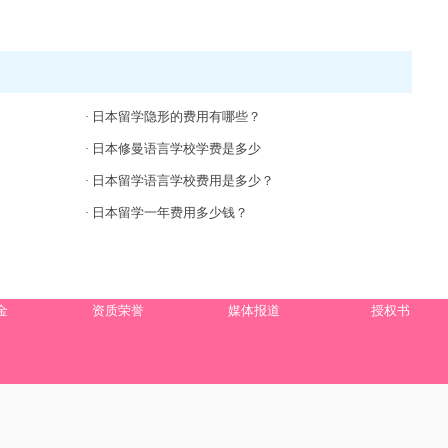
·
日本留学隐形的费用有哪些？
·
日本修曼语言学校学费是多少
·
日本留学语言学校费用是多少？
·
日本留学一年费用多少钱？
金
资质荣誉
媒体报道
授权书