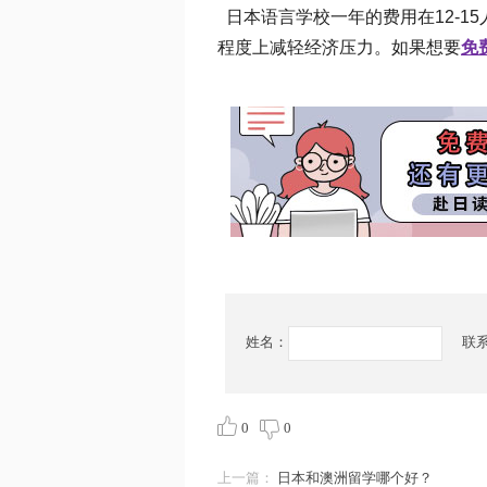
日本语言学校一年的费用在12-1
程度上减轻经济压力。如果想要
免
姓名：
联
0
0
上一篇：
日本和澳洲留学哪个好？