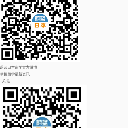
蔚蓝日本留学官方微博
掌握留学最新资讯
+
关 注