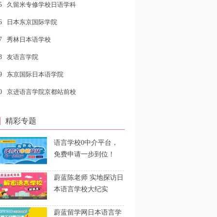
5
久留米专修学校日语学科
6
日本东京国际学院
7
秀林日本语学校
8
友语言学院
9
东京国际日本语学院
0
京进语言学院京都站前校
精彩专题
语言学校0中介平台，
免费申请一步到位！
蔚蓝陈老师 实地探访日
本语言学校大纪实
蔚蓝留学网日本语言学