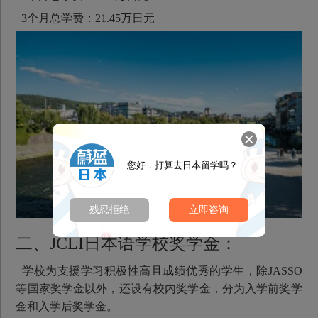
3个月总学费：21.45万日元
您好，打算去日本留学吗？
残忍拒绝
立即咨询
二、JCLI日本语学校奖学金：
学校为支援学习积极性高且成绩优秀的学生，除JASSO
等国家奖学金以外，还设有校内奖学金，分为入学前奖学
金和入学后奖学金。