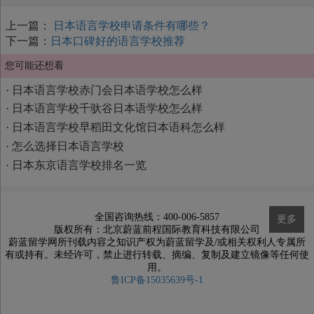
上一篇：
日本语言学校申请条件有哪些？
下一篇：
日本口碑好的语言学校推荐
您可能还想看
·
日本语言学校赤门会日本语学校怎么样
·
日本语言学校千驮谷日本语学校怎么样
·
日本语言学校早稻田文化馆日本语科怎么样
·
怎么选择日本语言学校
·
日本东京语言学校排名一览
全国咨询热线：400-006-5857
更多
版权所有：北京蔚蓝前程国际教育科技有限公司
蔚蓝留学网所刊载内容之知识产权为蔚蓝留学及/或相关权利人专属所
有或持有。未经许可，禁止进行转载、摘编、复制及建立镜像等任何使
用。
鲁ICP备15035639号-1