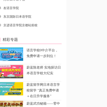
8
友语言学院
9
东京国际日本语学院
0
京进语言学院京都站前校
精彩专题
语言学校0中介平台，
免费申请一步到位！
蔚蓝陈老师 实地探访日
本语言学校大纪实
蔚蓝留学网日本语言学
校留学 “真正免费申请
＋在日升学服务”
蔚蓝武功秘籍——零中