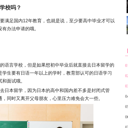
学校吗？
要满足国内12年教育，也就是说，至少要高中毕业才可以
没有办法申请的哦。
的语言学校，但是如果想初中毕业后就直接去日本留学的
0
是学生要有日语一年以上的学时，教育部认可的日语学习
0
试和面试哦。
0
去日本留学，因为日本的高中和国内差不多是封闭式管
0
通，同时又离开父母朋友，心里压力难免会大一些。
0
0
0