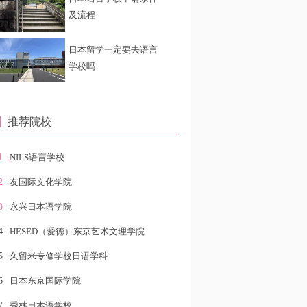
及流程
日本留学一定要去语言
学校吗
推荐院校
1
NILS语言学校
2
友国际文化学院
3
永兴日本语学院
4
HESED（爱德）东京艺术文理学院
5
久留米专修学校日语学科
6
日本东京国际学院
7
秀林日本语学校