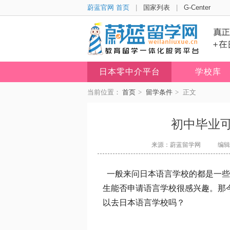
蔚蓝官网 首页
|
国家列表
|
G-Center
日本零中介平台
学校库
当前位置：
首页
>
留学条件
>
正文
初中毕业
来源：蔚蓝留学网
编辑：
一般来问日本语言学校的都是一些
生能否申请语言学校很感兴趣。那
以去日本语言学校吗？