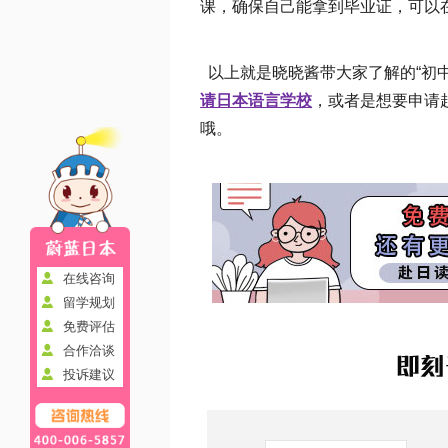
课，确保自己能拿到毕业证，可以
以上就是晓晓酱带大家了解的“初
请日本语言学校
，或者是想要申请
哦。
在线咨询
留学规划
免费评估
合作洽谈
投诉建议