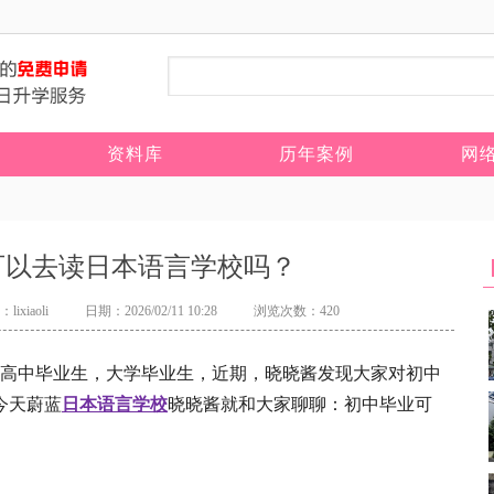
资料库
历年案例
网
可以去读日本语言学校吗？
lixiaoli
日期：2026/02/11 10:28
浏览次数：420
高中毕业生，大学毕业生，近期，晓晓酱发现大家对初中
今天蔚蓝
日本语言学校
晓晓酱就和大家聊聊：初中毕业可