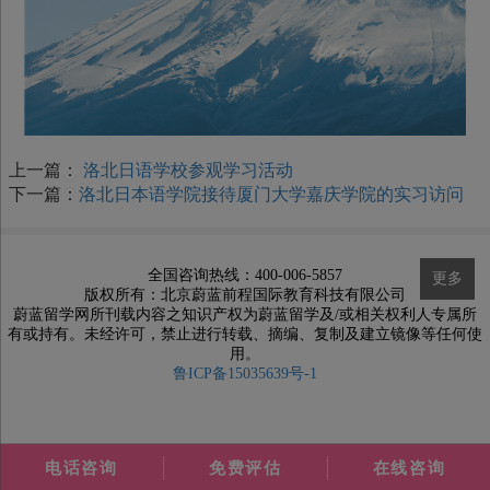
上一篇：
洛北日语学校参观学习活动
下一篇：
洛北日本语学院接待厦门大学嘉庆学院的实习访问
全国咨询热线：400-006-5857
更多
版权所有：北京蔚蓝前程国际教育科技有限公司
蔚蓝留学网所刊载内容之知识产权为蔚蓝留学及/或相关权利人专属所
有或持有。未经许可，禁止进行转载、摘编、复制及建立镜像等任何使
用。
鲁ICP备15035639号-1
电话咨询
免费评估
在线咨询