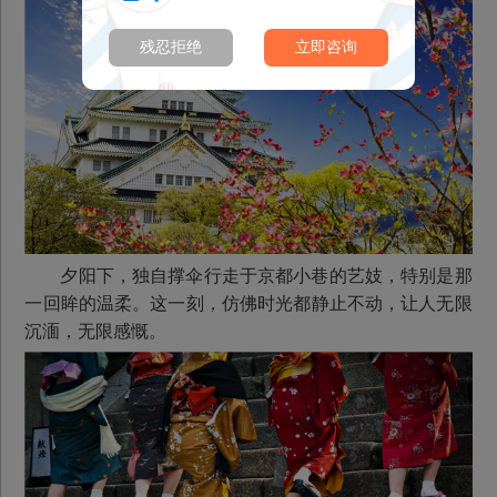
残忍拒绝
立即咨询
夕阳下，独自撑伞行走于京都小巷的艺妓，特别是那
一回眸的温柔。这一刻，仿佛时光都静止不动，让人无限
沉湎，无限感慨。