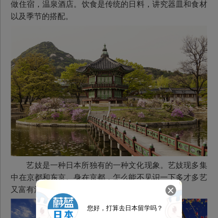
做住宿，温泉酒店。饮食是传统的日料，讲究器皿和食材
以及季节的搭配。
艺妓是一种日本所独有的一种文化现象。艺妓现多集
中在京都和东京。身在京都，怎么能不见识一下多才多艺
又富有浪漫情怀的艺妓呢？
您好，打算去日本留学吗？