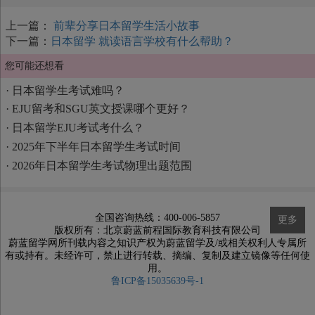
上一篇：
前辈分享日本留学生活小故事
下一篇：
日本留学 就读语言学校有什么帮助？
您可能还想看
·
日本留学生考试难吗？
·
EJU留考和SGU英文授课哪个更好？
·
日本留学EJU考试考什么？
·
2025年下半年日本留学生考试时间
·
2026年日本留学生考试物理出题范围
全国咨询热线：400-006-5857
更多
版权所有：北京蔚蓝前程国际教育科技有限公司
蔚蓝留学网所刊载内容之知识产权为蔚蓝留学及/或相关权利人专属所
有或持有。未经许可，禁止进行转载、摘编、复制及建立镜像等任何使
用。
鲁ICP备15035639号-1